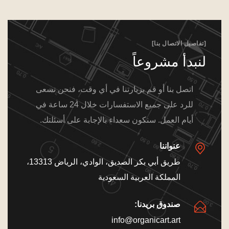
[تفاصيل الاتصال بنا]
لنبدأ مشروعاً
اتصل بنا أو قم بزيارتنا في أي وقت، فنحن نسعى
للرد على جميع الاستفسارات خلال 24 ساعة في
أيام العمل. سنكون سعداء بالإجابة على أسئلتك.
عنواننا
طريق أبي بكر الصديق، الوادي، الرياض 13313،
المملكة العربية السعودية
صندوق بريدنا:
info@organicart.art