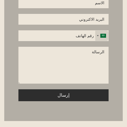
إرسال